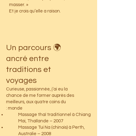
masser. »
Et je crois qu’elle a raison.
🌍 Un parcours
ancré entre
traditions et
voyages
Curieuse, passionnée, j’ai eu la
chance de me former auprès des
meilleurs, aux quatre coins du
monde :
Massage thaï traditionnel à Chiang
Mai, Thaïlande – 2007
Massage Tui Na (chinois) à Perth,
Australie – 2008