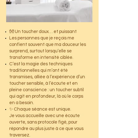
👐 Un toucher doux… et puissant
Les personnes que je reçois me
confient souvent que ma douceur les
surprend, surtout lorsqu’elle se
transforme en intensité ciblée.
C’est la magie des techniques
traditionnelles qui m’ont été
transmises, alliée à l’expérience d’un
toucher sensible, à l’écoute et en
pleine conscience : un toucher subtil
qui agit en profondeur, là où le corps
en a besoin.
✨ Chaque séance est unique.
Je vous accueille avec une écoute
ouverte, sans protocole figé, pour
répondre au plus juste à ce que vous
traversez.