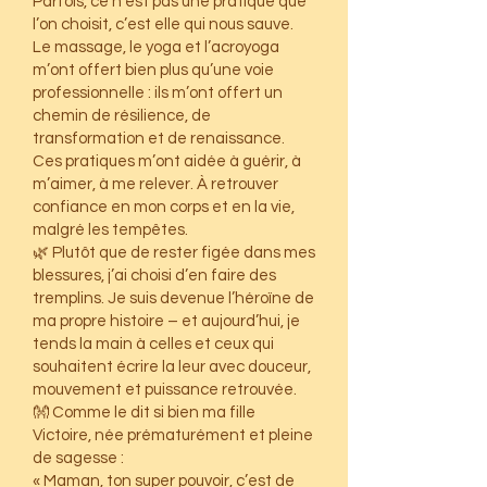
Parfois, ce n’est pas une pratique que
l’on choisit, c’est elle qui nous sauve.
Le massage, le yoga et l’acroyoga
m’ont offert bien plus qu’une voie
professionnelle : ils m’ont offert un
chemin de résilience, de
transformation et de renaissance.
Ces pratiques m’ont aidée à guérir, à
m’aimer, à me relever. À retrouver
confiance en mon corps et en la vie,
malgré les tempêtes.
🌿 Plutôt que de rester figée dans mes
blessures, j’ai choisi d’en faire des
tremplins. Je suis devenue l’héroïne de
ma propre histoire – et aujourd’hui, je
tends la main à celles et ceux qui
souhaitent écrire la leur avec douceur,
mouvement et puissance retrouvée.
👐 Comme le dit si bien ma fille
Victoire, née prématurément et pleine
de sagesse :
« Maman, ton super pouvoir, c’est de