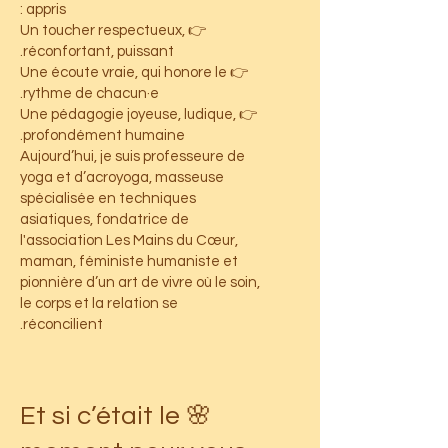
appris :
👉 Un toucher respectueux,
réconfortant, puissant.
👉 Une écoute vraie, qui honore le
rythme de chacun·e.
👉 Une pédagogie joyeuse, ludique,
profondément humaine.
Aujourd’hui, je suis professeure de
yoga et d’acroyoga, masseuse
spécialisée en techniques
asiatiques, fondatrice de
l'association Les Mains du Cœur,
maman, féministe humaniste et
pionnière d’un art de vivre où le soin,
le corps et la relation se
réconcilient.
🌸 Et si c’était le