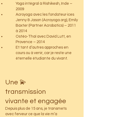
Yoga intégral à Rishikesh, Inde –
2009
Acroyoga avec les fondateur·ices
Jenny & Jason (Acroyoga.org), Emily
Baxter (Partner Acrobatics) – 2011
à 2014
Ostéo-Thaï avec David Lutt, en
Provence – 2014
Et tant d’autres approches en
cours ou à venir, car je reste une
éternelle étudiante du vivant.
💫 Une
transmission
vivante et engagée
Depuis plus de 15 ans, je transmets
avec ferveur ce que la vie m’a