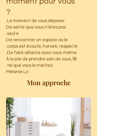
moment pour vous
?
Le moment de vous déposer.
De sentir que vous n’êtes pas
seul·e.
De rencontrer un espace où le
corps est écouté, honoré, respecté.
De faire alliance avec vous-même.
🌺 À la joie de prendre soin de vous,
tel que vous le méritez.
Mélanie Lo
Mon approche