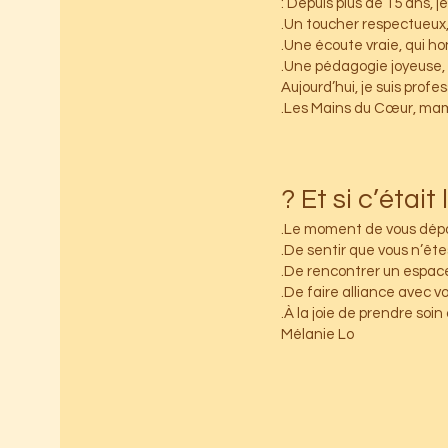
Depuis plus de 15 ans, je
Aujourd’hui, je suis pro
Les Mains du Cœur, maman,
Le moment de vous dépo
De sentir que vous n’êtes
De rencontrer un espace 
De faire alliance avec 
Mélanie Lo