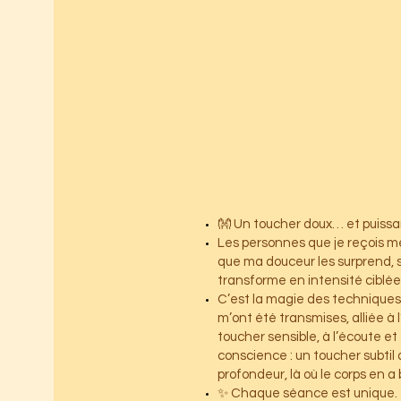
👐 Un toucher doux… et puissa
Les personnes que je reçois m
que ma douceur les surprend, su
transforme en intensité ciblée
C’est la magie des techniques 
m’ont été transmises, alliée à 
toucher sensible, à l’écoute et
conscience : un toucher subtil 
profondeur, là où le corps en a 
✨ Chaque séance est unique.