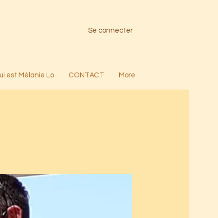
Se connecter
ui est Mélanie Lo
CONTACT
More