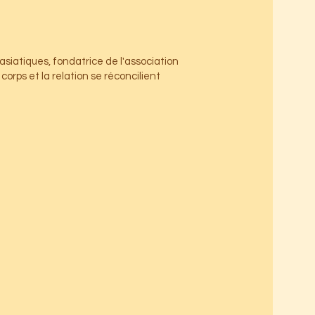
siatiques, fondatrice de l'association
orps et la relation se réconcilient.