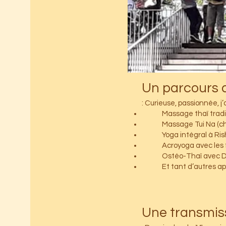
Curieuse, passionnée, j’
Massage thaï tradi
Massage Tui Na (chi
Yoga intégral à Ris
Acroyoga avec les 
Ostéo-Thaï avec D
Et tant d’autres ap