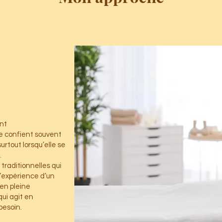
nt
e confient souvent
rtout lorsqu’elle se
.
traditionnelles qui
l’expérience d’un
 en pleine
qui agit en
besoin.