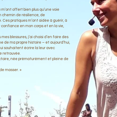
 m’ont offert bien plus qu’une voie
un chemin de résilience, de
 Ces pratiques m’ont aidée à guérir, à
r confiance en mon corps et en la vie,
mes blessures, j’ai choisi d’en faire des
ne de ma propre histoire – et aujourd’hui,
ui souhaitent écrire la leur avec
 retrouvée.
Victoire, née prématurément et pleine de
 de masser. »